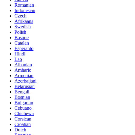
Romanian
Indonesian
Czech
Afrikaans
Swedish
Polish
Basque
Catalan
Esperanto
Hindi
Lao
Albanian
Amharic
Armenian
Azerbaijani
Belarusian
Bengali
Bosnian
Bulgarian
Cebuano
Chichewa
Corsican
Croatian
Dutch