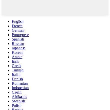
English
French
German
Portuguese
Spanish
Russian
Japanese
Korean
Arabic
Irish
Greek
Turkish
Italian
Danish
Romanian
Indonesian
Czech
Afrikaans
Swedish
Polish
Basque