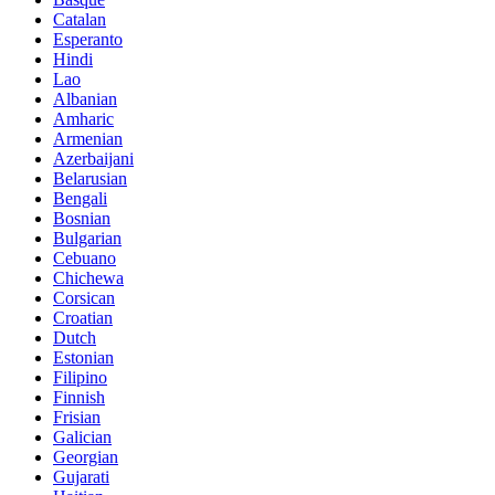
Catalan
Esperanto
Hindi
Lao
Albanian
Amharic
Armenian
Azerbaijani
Belarusian
Bengali
Bosnian
Bulgarian
Cebuano
Chichewa
Corsican
Croatian
Dutch
Estonian
Filipino
Finnish
Frisian
Galician
Georgian
Gujarati