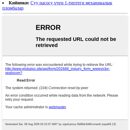
Кийинки:
Суу насосу үчүн 1-типтеги механикалык
пломбалар