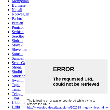
Mongolian
Burmese
Nepali
Norwegian
Pashto
Persian
Punjabi
Serbian
Sesotho
Sinhala
Slovak
Slovenian
Somali
Samoan
Scots Gaelic
Shona
Sindhi
Sundanese
Swahili
Tajik
Tamil
Telugu
Thai
Ukrainian
Urdu