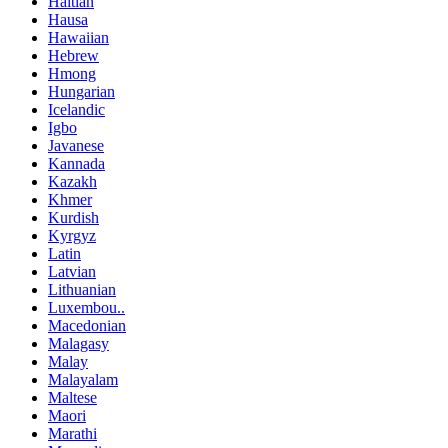
Haitian
Hausa
Hawaiian
Hebrew
Hmong
Hungarian
Icelandic
Igbo
Javanese
Kannada
Kazakh
Khmer
Kurdish
Kyrgyz
Latin
Latvian
Lithuanian
Luxembou..
Macedonian
Malagasy
Malay
Malayalam
Maltese
Maori
Marathi