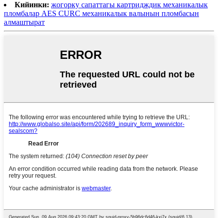
Кийинки:
жогорку сапаттагы картридждик механикалык
пломбалар AES CURC механикалык валынын пломбасын
алмаштырат