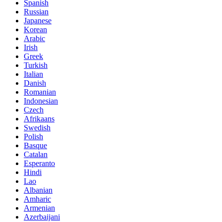
Spanish
Russian
Japanese
Korean
Arabic
Irish
Greek
Turkish
Italian
Danish
Romanian
Indonesian
Czech
Afrikaans
Swedish
Polish
Basque
Catalan
Esperanto
Hindi
Lao
Albanian
Amharic
Armenian
Azerbaijani