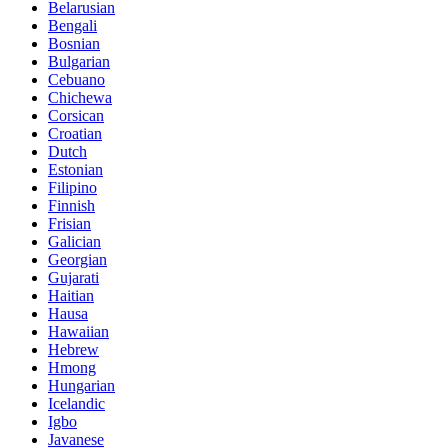
Belarusian
Bengali
Bosnian
Bulgarian
Cebuano
Chichewa
Corsican
Croatian
Dutch
Estonian
Filipino
Finnish
Frisian
Galician
Georgian
Gujarati
Haitian
Hausa
Hawaiian
Hebrew
Hmong
Hungarian
Icelandic
Igbo
Javanese