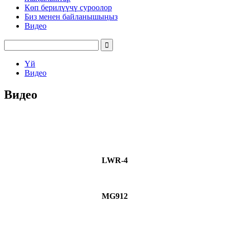
Көп берилүүчү суроолор
Биз менен байланышыңыз
Видео
Үй
Видео
Видео
LWR-4
MG912