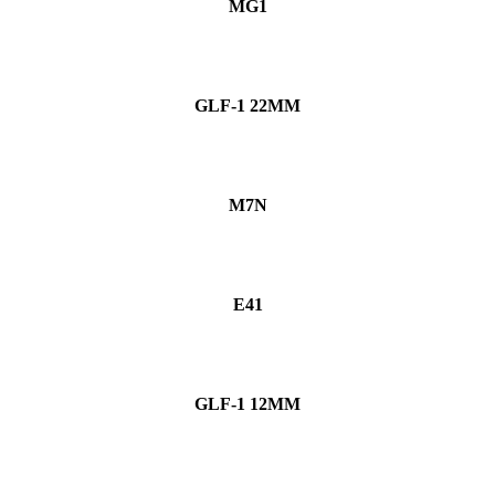
MG1
GLF-1 22MM
M7N
E41
GLF-1 12MM