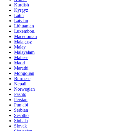
Kurdish
Kyrgyz
Latin
Latvian
Lithuanian
Luxembou..
Macedonian
Malagasy
Malay
Malayalam
Maltese
Maori
Marathi
Mongolian
Burmese
Nepali
Norwegian
Pashto
Persian
Punjabi
Serbian
Sesotho
Sinhala
Slovak