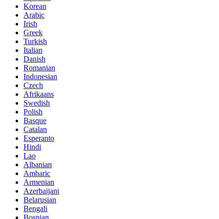
Korean
Arabic
Irish
Greek
Turkish
Italian
Danish
Romanian
Indonesian
Czech
Afrikaans
Swedish
Polish
Basque
Catalan
Esperanto
Hindi
Lao
Albanian
Amharic
Armenian
Azerbaijani
Belarusian
Bengali
Bosnian